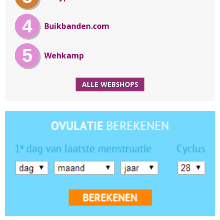
4
Buikbanden.com
5
Wehkamp
ALLE WEBSHOPS