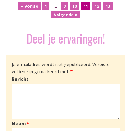
« Vorige
1
…
9
10
11
12
13
Volgende »
Deel je ervaringen!
Je e-mailadres wordt niet gepubliceerd.
Vereiste
*
velden zijn gemarkeerd met
Bericht
Naam
*