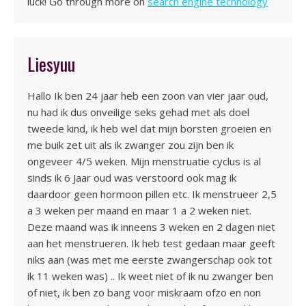
luck! Go through more on
search engine technology
Liesyuu
Hallo Ik ben 24 jaar heb een zoon van vier jaar oud,
nu had ik dus onveilige seks gehad met als doel
tweede kind, ik heb wel dat mijn borsten groeien en
me buik zet uit als ik zwanger zou zijn ben ik
ongeveer 4/5 weken. Mijn menstruatie cyclus is al
sinds ik 6 Jaar oud was verstoord ook mag ik
daardoor geen hormoon pillen etc. Ik menstrueer 2,5
a 3 weken per maand en maar 1 a 2 weken niet.
Deze maand was ik inneens 3 weken en 2 dagen niet
aan het menstrueren. Ik heb test gedaan maar geeft
niks aan (was met me eerste zwangerschap ook tot
ik 11 weken was) .. Ik weet niet of ik nu zwanger ben
of niet, ik ben zo bang voor miskraam ofzo en non