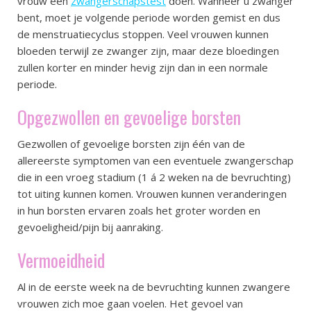
vrouw een
zwangerschapstest
doen. Wanneer u zwanger
bent, moet je volgende periode worden gemist en dus
de menstruatiecyclus stoppen. Veel vrouwen kunnen
bloeden terwijl ze zwanger zijn, maar deze bloedingen
zullen korter en minder hevig zijn dan in een normale
periode.
Opgezwollen en gevoelige borsten
Gezwollen of gevoelige borsten zijn één van de
allereerste symptomen van een eventuele zwangerschap
die in een vroeg stadium (1 á 2 weken na de bevruchting)
tot uiting kunnen komen. Vrouwen kunnen veranderingen
in hun borsten ervaren zoals het groter worden en
gevoeligheid/pijn bij aanraking.
Vermoeidheid
Al in de eerste week na de bevruchting kunnen zwangere
vrouwen zich moe gaan voelen. Het gevoel van