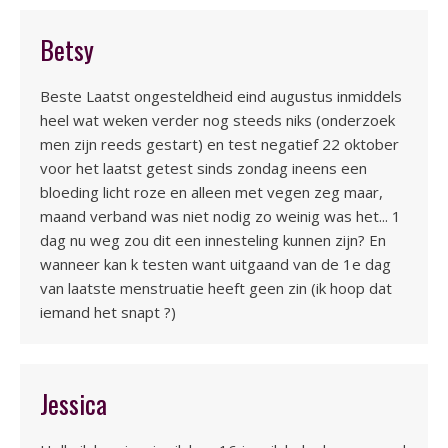
Betsy
Beste Laatst ongesteldheid eind augustus inmiddels
heel wat weken verder nog steeds niks (onderzoek
men zijn reeds gestart) en test negatief 22 oktober
voor het laatst getest sinds zondag ineens een
bloeding licht roze en alleen met vegen zeg maar,
maand verband was niet nodig zo weinig was het... 1
dag nu weg zou dit een innesteling kunnen zijn? En
wanneer kan k testen want uitgaand van de 1e dag
van laatste menstruatie heeft geen zin (ik hoop dat
iemand het snapt ?)
Jessica