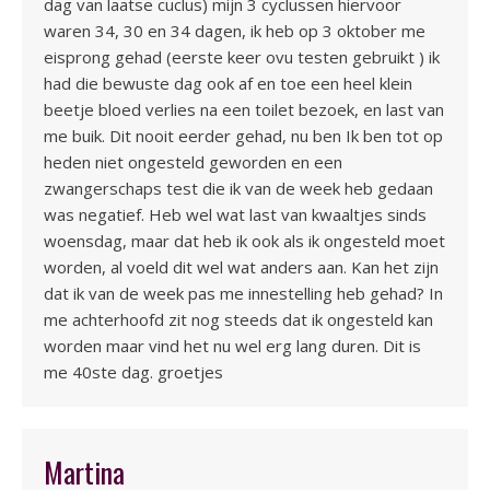
dag van laatse cuclus) mijn 3 cyclussen hiervoor
waren 34, 30 en 34 dagen, ik heb op 3 oktober me
eisprong gehad (eerste keer ovu testen gebruikt ) ik
had die bewuste dag ook af en toe een heel klein
beetje bloed verlies na een toilet bezoek, en last van
me buik. Dit nooit eerder gehad, nu ben Ik ben tot op
heden niet ongesteld geworden en een
zwangerschaps test die ik van de week heb gedaan
was negatief. Heb wel wat last van kwaaltjes sinds
woensdag, maar dat heb ik ook als ik ongesteld moet
worden, al voeld dit wel wat anders aan. Kan het zijn
dat ik van de week pas me innestelling heb gehad? In
me achterhoofd zit nog steeds dat ik ongesteld kan
worden maar vind het nu wel erg lang duren. Dit is
me 40ste dag. groetjes
Martina