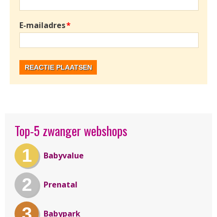
E-mailadres
*
Top-5 zwanger webshops
1
Babyvalue
2
Prenatal
3
Babypark