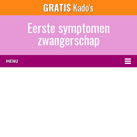
GRATIS
Kado's
Eerste symptomen
zwangerschap
MENU