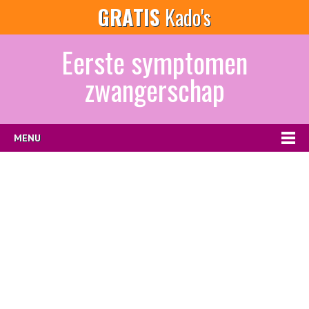
GRATIS
Kado's
Eerste symptomen
zwangerschap
MENU