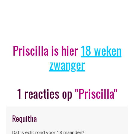
Priscilla is hier
18 weken
zwanger
1 reacties op
"Priscilla"
Requitha
Dat is echt rond voor 18 maanden?