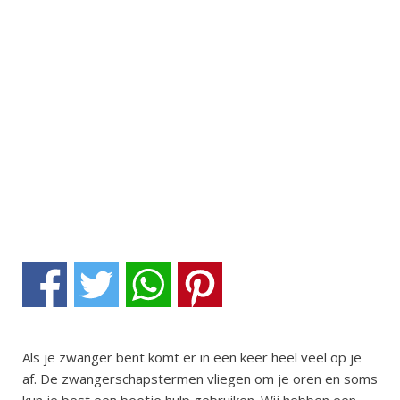
Facebook
Twitter
WhatsApp
Pinterest
Als je zwanger bent komt er in een keer heel veel op je
af. De zwangerschapstermen vliegen om je oren en soms
kun je best een beetje hulp gebruiken. Wij hebben een