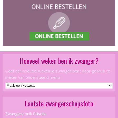
Hoeveel weken ben ik zwanger?
Geef aan hoeveel weken je zwanger bent door gebruik te
maken van onderstaand menu.
Laatste zwangerschapsfoto
Zwangere buik Priscilla