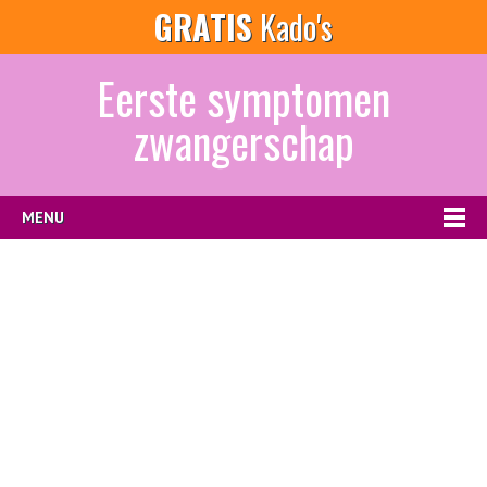
GRATIS
Kado's
Eerste symptomen
zwangerschap
MENU