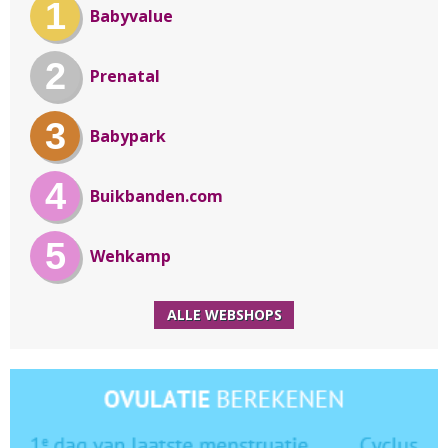
1
Babyvalue
2
Prenatal
3
Babypark
4
Buikbanden.com
5
Wehkamp
ALLE WEBSHOPS