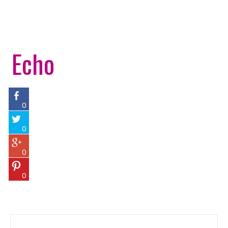
Echo
0
0
0
0