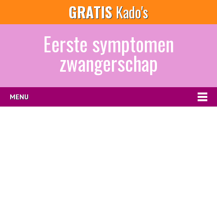
GRATIS
Kado's
Eerste symptomen
zwangerschap
MENU