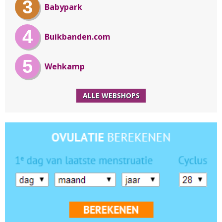
3
Babypark
4
Buikbanden.com
5
Wehkamp
ALLE WEBSHOPS