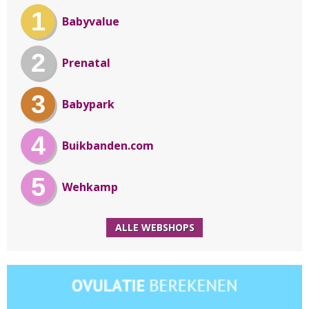
1
Babyvalue
2
Prenatal
3
Babypark
4
Buikbanden.com
5
Wehkamp
ALLE WEBSHOPS