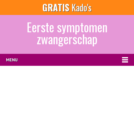
GRATIS
Kado's
Eerste symptomen
zwangerschap
MENU