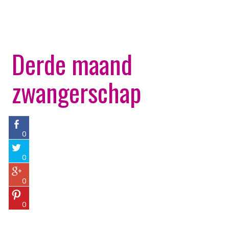
Derde maand
zwangerschap
0
0
0
0