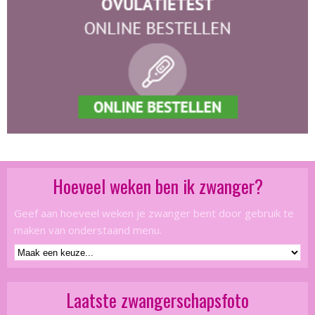
Hoeveel weken ben ik zwanger?
Geef aan hoeveel weken je zwanger bent door gebruik te
maken van onderstaand menu.
Laatste zwangerschapsfoto